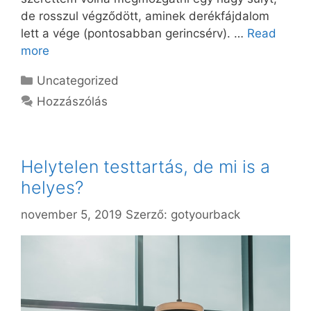
de rosszul végződött, aminek derékfájdalom
lett a vége (pontosabban gerincsérv). …
Read
more
Kategória
Uncategorized
Hozzászólás
Helytelen testtartás, de mi is a
helyes?
november 5, 2019
Szerző:
gotyourback