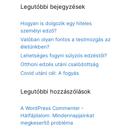
Legutóbbi bejegyzések
Hogyan is dolgozik egy hiteles
személyi edző?
Valóban olyan fontos a testmozgás az
életünkben?
Lehetséges fogyni súlyzós edzéstől?
Otthoni edzés utáni csalódottság
Covid utáni cél: A fogyás
Legutóbbi hozzászólások
A WordPress Commenter
-
Hátfájdalom: Mindennapjainkat
megkeserítő probléma