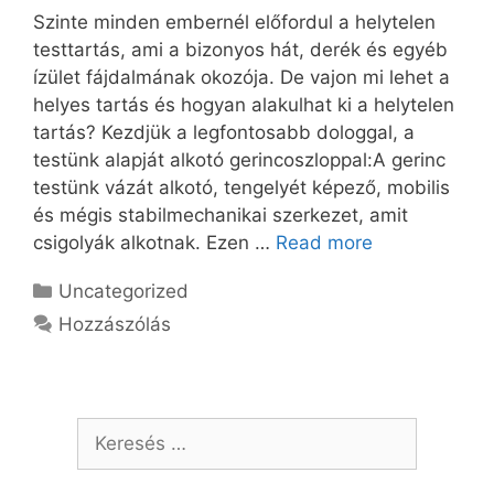
Szinte minden embernél előfordul a helytelen
testtartás, ami a bizonyos hát, derék és egyéb
ízület fájdalmának okozója. De vajon mi lehet a
helyes tartás és hogyan alakulhat ki a helytelen
tartás? Kezdjük a legfontosabb dologgal, a
testünk alapját alkotó gerincoszloppal:A gerinc
testünk vázát alkotó, tengelyét képező, mobilis
és mégis stabilmechanikai szerkezet, amit
csigolyák alkotnak. Ezen …
Read more
Kategória
Uncategorized
Hozzászólás
Keresés: