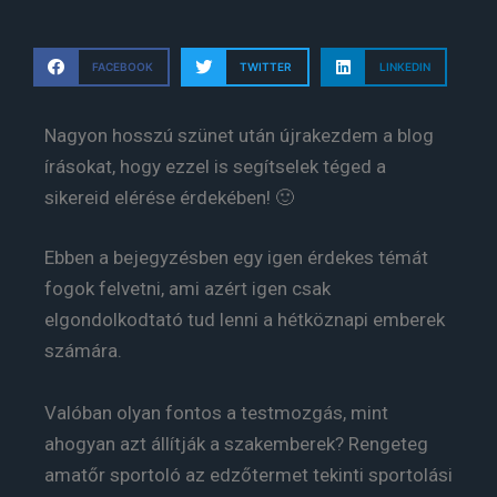
FACEBOOK
TWITTER
LINKEDIN
Nagyon hosszú szünet után újrakezdem a blog
írásokat, hogy ezzel is segítselek téged a
sikereid elérése érdekében! 🙂
Ebben a bejegyzésben egy igen érdekes témát
fogok felvetni, ami azért igen csak
elgondolkodtató tud lenni a hétköznapi emberek
számára.
Valóban olyan fontos a testmozgás, mint
ahogyan azt állítják a szakemberek? Rengeteg
amatőr sportoló az edzőtermet tekinti sportolási