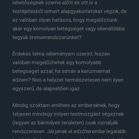
lehetőségnek szeme előtt és ott is a
testépítésből ismert alapgyakorlatokat végzik, de
ez valóban olyan hatásos, hogy megelőzzünk
akár egy komolyan betegséget vagy ellenállóbbá
tegyük immunrendszerünket?
Érdekes téma véleményem szerint, hiszen
valóban megelőzhetek egy komolyabb
betegséget azzal, ha simán a karizmaimat
edzem? Nos a helyzet természetesen nem ilyen
egyszerű, de alapvetően igaz.
Mindig szoktam említeni az embereknek, hogy
teljesen mindegy milyen testmozgást végeznek
(legyen az bármilyen területen) csak csinálják
rendszeresen. Járjanak el edzőterembe legalább