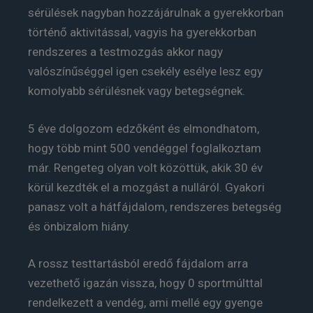
sérülések nagyban hozzájárulnak a gyerekkorban
történő aktivitással, vagyis ha gyerekkorban
rendszeres a testmozgás akkor nagy
valószínűséggel igen csekély esélye lesz egy
komolyabb sérülésnek vagy betegségnek.
5 éve dolgozom edzőként és elmondhatom,
hogy több mint 500 vendéggel foglalkoztam
már. Rengeteg olyan volt közöttük, akik 30 év
körül kezdték el a mozgást a nulláról. Gyakori
panasz volt a hátfájdalom, rendszeres betegség
és önbizalom hiány.
A rossz testtartásból eredő fájdalom arra
vezethető igazán vissza, hogy 0 sportmúlttal
rendelkezett a vendég, ami mellé egy gyenge