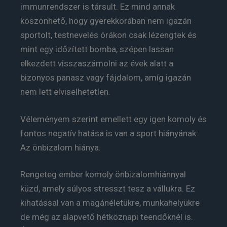
immunrendszer is társult. Ez mind annak
köszönhető, hogy gyerekkorában nem igazán
sportolt, testnevelés órákon csak lézengtek és
mint egy időzített bomba, szépen lassan
elkezdett visszaszámolni az évek alatt a
bizonyos panasz vagy fájdalom, amíg igazán
nem lett elviselhetetlen.
Véleményem szerint emellett egy igen komoly és
fontos negatív hatása is van a sport hiányának:
Az önbizalom hiánya.
Rengeteg ember komoly önbizalomhiánnyal
küzd, amely súlyos stresszt tesz a vállukra. Ez
kihatással van a magánéletükre, munkahelyükre
de még az alapvető hétköznapi teendőknél is.