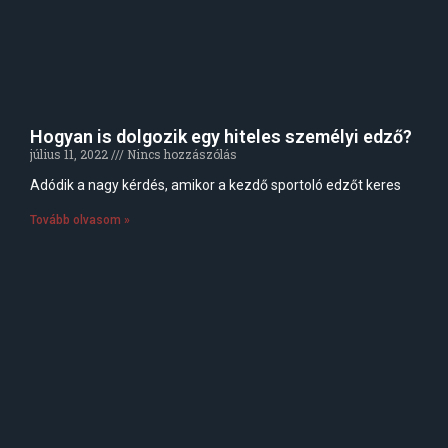
Hogyan is dolgozik egy hiteles személyi edző?
július 11, 2022
Nincs hozzászólás
Adódik a nagy kérdés, amikor a kezdő sportoló edzőt keres
Tovább olvasom »