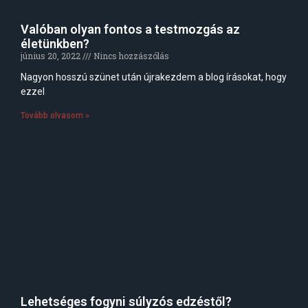
Valóban olyan fontos a testmozgás az
életünkben?
június 20, 2022
Nincs hozzászólás
Nagyon hosszú szünet után újrakezdem a blog írásokat, hogy
ezzel
Tovább olvasom »
Lehetséges fogyni súlyzós edzéstől?