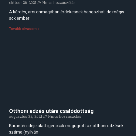
október 26, 2021
Nincs hozzászólás
A kérdés, ami önmagában érdekesnek hangozhat, de mégis
sok ember
Tovább olvasom »
Otthoni edzés utáni csalódottság
augusztus 22, 2021
Nincs hozzászólás
Karantén ideje alatt igencsak megugrott az otthoni edzések
száma (nyilván