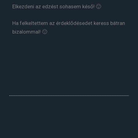
Elkezdeni az edzést sohasem késő! 🙂
Ha felkeltettem az érdeklődésedet keress bátran
bizalommal! 🙂