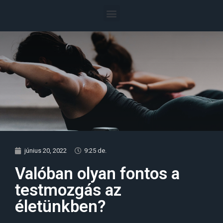
június 20, 2022
9:25 de.
Valóban olyan fontos a
testmozgás az
életünkben?