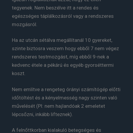
tegyenek. Nem beszélve itt a rendes és
egészséges táplálkozásról vagy a rendszeres
mozgásról.
Ha az utcán sétálva megállítanál 10 gyereket,
szinte biztosra veszem hogy ebből 7 nem végez
rendszeres testmozgást, míg ebből 9-nek a
kedvenc étele a pékárú és egyéb gyorséttermi
koszt.
Nem említve a rengeteg órányi számítógép előtti
időtöltést és a kényelmesség nagy szinten való
művelését (Pl: nem hajlandóak 2 emeletet
lépcsőzni, inkább lifteznek).
A felnőttkorban kialakuló betegséges és