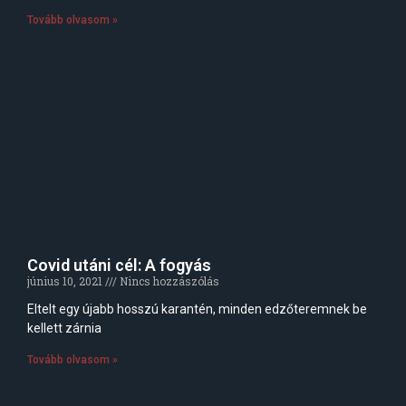
Tovább olvasom »
Covid utáni cél: A fogyás
június 10, 2021
Nincs hozzászólás
Eltelt egy újabb hosszú karantén, minden edzőteremnek be
kellett zárnia
Tovább olvasom »