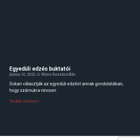
Egyedüli edzés buktatói
június 10, 2021
Nincs hozzászólás
Sokan választják az egyedüli edzést annak gondolatában,
hogy számukra nincsen
Tovább olvasom »