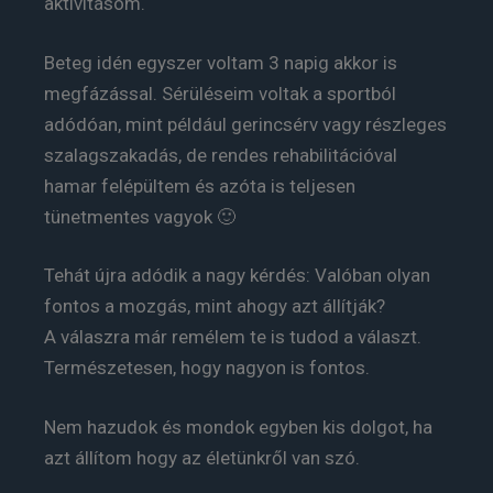
aktivitásom.
Beteg idén egyszer voltam 3 napig akkor is
megfázással. Sérüléseim voltak a sportból
adódóan, mint például gerincsérv vagy részleges
szalagszakadás, de rendes rehabilitációval
hamar felépültem és azóta is teljesen
tünetmentes vagyok 🙂
Tehát újra adódik a nagy kérdés: Valóban olyan
fontos a mozgás, mint ahogy azt állítják?
A válaszra már remélem te is tudod a választ.
Természetesen, hogy nagyon is fontos.
Nem hazudok és mondok egyben kis dolgot, ha
azt állítom hogy az életünkről van szó.