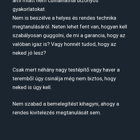
ami miatt nem csinálhatnál bizonyos
gyakorlatokat.
Nem is beszélve a helyes és rendes technika
megtanulásáról. Neten lehet fent van, hogyan kell
szabályosan guggolni, de mi a garancia, hogy az
valóban igaz is? Vagy honnét tudod, hogy az
neked jó lesz?
Csak mert néhány nagy testépítő vagy haver a
teremből úgy csinálja még nem biztos, hogy
neked is úgy kell.
Nem szabad a bemelegítést kihagyni, ahogy a
rendes kivitelezés megtanulását sem.