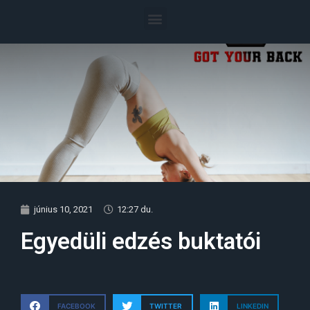
június 10, 2021
12:27 du.
Egyedüli edzés buktatói
FACEBOOK
TWITTER
LINKEDIN