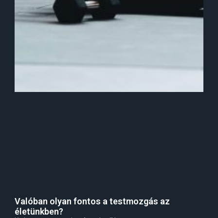
Valóban olyan fontos a testmozgás az
életünkben?