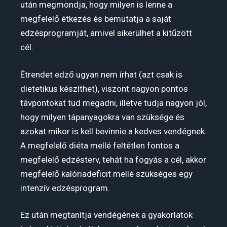
után megmondja, hogy milyen is lenne a
megfelelő étkezés és bemutatja a saját
edzésprogramját, amivel sikerülhet a kitűzött
cél.
Étrendet edző ugyan nem írhat (azt csak is
dietetikus készíthet), viszont nagyon pontos
távpontokat tud megadni, illetve tudja nagyon jól,
hogy milyen tápanyagokra van szüksége és
azokat mikor is kell bevinnie a kedves vendégnek.
A megfelelő diéta mellé feltétlen fontos a
megfelelő edzésterv, tehát ha fogyás a cél, akkor
megfelelő kalóriadeficit mellé szükséges egy
intenzív edzésprogram.
Ez után megtanítja vendégének a gyakorlatok