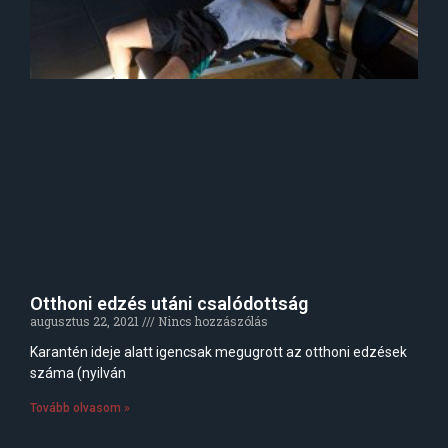
Otthoni edzés utáni csalódottság
augusztus 22, 2021
Nincs hozzászólás
Karantén ideje alatt igencsak megugrott az otthoni edzések
száma (nyilván
Tovább olvasom »