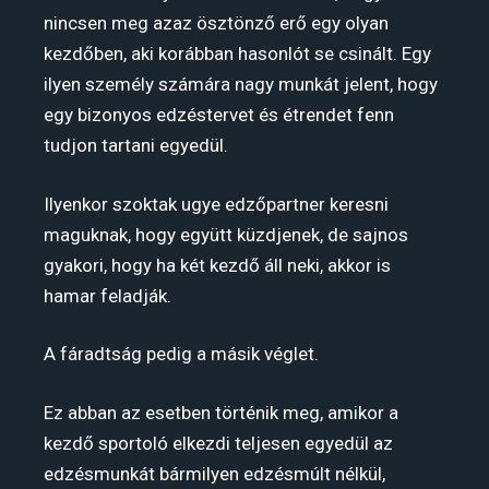
nincsen meg azaz ösztönző erő egy olyan
kezdőben, aki korábban hasonlót se csinált. Egy
ilyen személy számára nagy munkát jelent, hogy
egy bizonyos edzéstervet és étrendet fenn
tudjon tartani egyedül.
Ilyenkor szoktak ugye edzőpartner keresni
maguknak, hogy együtt küzdjenek, de sajnos
gyakori, hogy ha két kezdő áll neki, akkor is
hamar feladják.
A fáradtság pedig a másik véglet.
Ez abban az esetben történik meg, amikor a
kezdő sportoló elkezdi teljesen egyedül az
edzésmunkát bármilyen edzésmúlt nélkül,