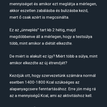
mennyiséget és amikor ezt meglátja a mérlegen,
akkor eszetlen zabálásba és bulizásba kezd,
mert ő csak azért is megcsinálta.
Ez az „ünneplés” tart kb 2 hétig, majd
megdöbbenve áll a mérlegen, hogy a testsúlya
több, mint amikor a diétát elkezdte.
De miért is alakult ez így? Miért több a súlya, mint
amikor elkezdte az új étrendjét?
Kezdjük ott, hogy szervezetünk számára normál
esetben 1400-1800 Kcal szükséges az
alapanyagcsere fenntartásához. Erre jön még rá
az a mennyiségű Kcal, ami az aktivitáshoz kell.