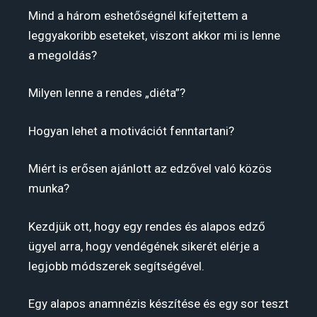
Mind a három eshetőségnél kifejtettem a
leggyakoribb eseteket, viszont akkor mi is lenne
a megoldás?
Milyen lenne a rendes „diéta”?
Hogyan lehet a motivációt fenntartani?
Miért is erősen ajánlott az edzővel való közös
munka?
Kezdjük ott, hogy egy rendes és alapos edző
ügyel arra, hogy vendégének sikerét elérje a
legjobb módszerek segítségével.
Egy alapos anamnézis készítése és egy sor teszt