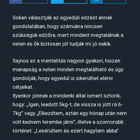
Sokan választják az egyedüli edzést annak
gondolatában, hogy számukra nincsen
szükségük edzőre, mert mindent megtalálnak a
neten és ők biztosan jól tudják mi jó nekik.
Sajnos ez a mentalitás nagyon gyakori, hiszen
manapság a neten minden megtalálható és úgy
gondolják, hogy egyedül is sikerülhet elérni
céljaikat.
Ilyenkor jönnek a mindenki által ismert sztorik,
hogy: „Igen, leadott 5kg-t, de vissza is jött rá 6-
7kg” vagy „Elkezdtem, aztán egy hónap után nem
volt kedvem terembe járni”, illetve a szomorúbb
történet: „Lesérültem és ezért hagytam abba”.