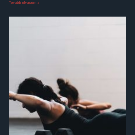
Tovább olvasom »