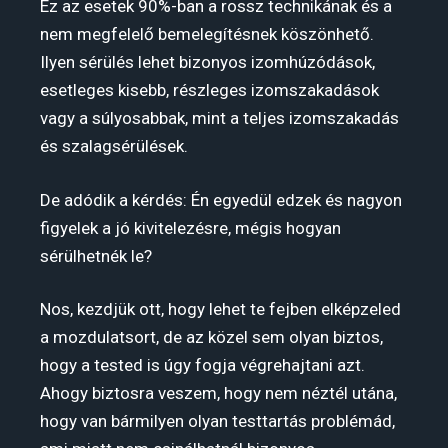
Ez az esetek 90%-ban a rossz technikának és a
nem megfelelő bemelegítésnek köszönhető.
Ilyen sérülés lehet bizonyos izomhúzódások,
esetleges kisebb, részleges izomszakadások
vagy a súlyosabbak, mint a teljes izomszakadás
és szalagsérülések.
De adódik a kérdés: Én egyedül edzek és nagyon
figyelek a jó kivitelezésre, mégis hogyan
sérülhetnék le?
Nos, kezdjük ott, hogy lehet te fejben elképzeled
a mozdulatsort, de az közel sem olyan biztos,
hogy a tested is úgy fogja végrehajtani azt.
Ahogy biztosra veszem, hogy nem néztél utána,
hogy van bármilyen olyan testtartás problémád,