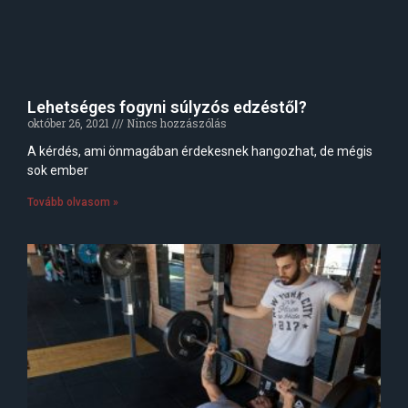
Lehetséges fogyni súlyzós edzéstől?
október 26, 2021
Nincs hozzászólás
A kérdés, ami önmagában érdekesnek hangozhat, de mégis
sok ember
Tovább olvasom »