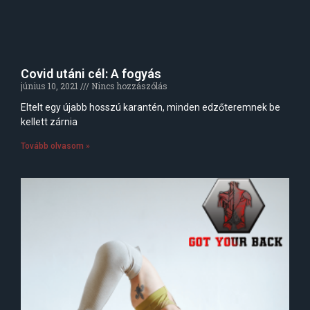
Covid utáni cél: A fogyás
június 10, 2021
Nincs hozzászólás
Eltelt egy újabb hosszú karantén, minden edzőteremnek be
kellett zárnia
Tovább olvasom »