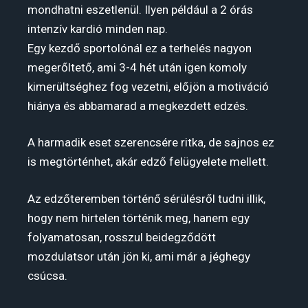
mondhatni eszetlenül. Ilyen például a 2 órás
intenzív kardió minden nap.
Egy kezdő sportolónál ez a terhelés nagyon
megerőltető, ami 3-4 hét után igen komoly
kimerültséghez fog vezetni, előjön a motiváció
hiánya és abbamarad a megkezdett edzés.
A harmadik eset szerencsére ritka, de sajnos ez
is megtörténhet, akár edző felügyelete mellett.
Az edzőteremben történő sérülésről tudni illik,
hogy nem hirtelen történik meg, hanem egy
folyamatosan, rosszul beidegződött
mozdulatsor után jön ki, ami már a jéghegy
csúcsa.