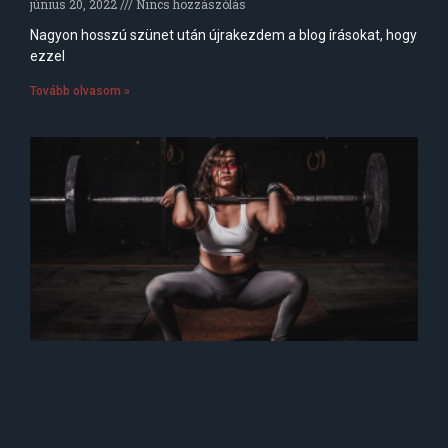
június 20, 2022
Nincs hozzászólás
Nagyon hosszú szünet után újrakezdem a blog írásokat, hogy
ezzel
Tovább olvasom »