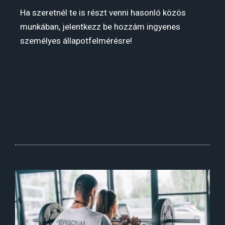
Ha szeretnél te is részt venni hasonló közös
munkában, jelentkezz be hozzám ingyenes
személyes állapotfelmérésre!