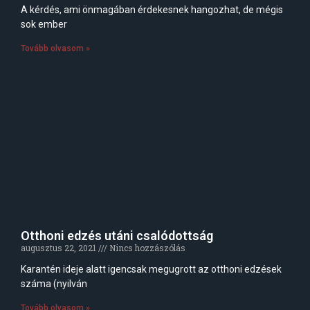
A kérdés, ami önmagában érdekesnek hangozhat, de mégis
sok ember
Tovább olvasom »
Otthoni edzés utáni csalódottság
augusztus 22, 2021
Nincs hozzászólás
Karantén ideje alatt igencsak megugrott az otthoni edzések
száma (nyilván
Tovább olvasom »