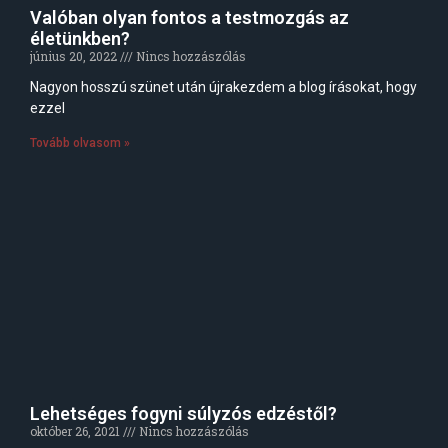
Valóban olyan fontos a testmozgás az
életünkben?
június 20, 2022
Nincs hozzászólás
Nagyon hosszú szünet után újrakezdem a blog írásokat, hogy
ezzel
Tovább olvasom »
Lehetséges fogyni súlyzós edzéstől?
október 26, 2021
Nincs hozzászólás