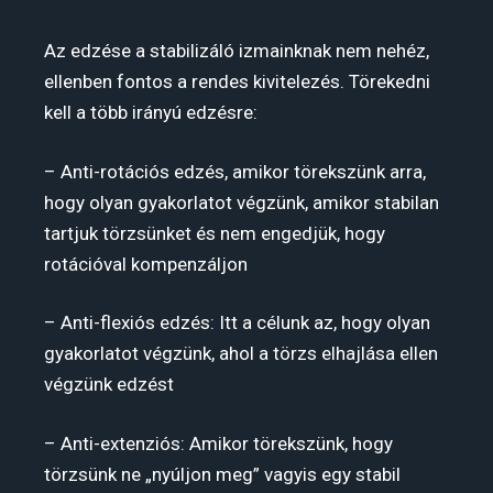
Az edzése a stabilizáló izmainknak nem nehéz,
ellenben fontos a rendes kivitelezés. Törekedni
kell a több irányú edzésre:
– Anti-rotációs edzés, amikor törekszünk arra,
hogy olyan gyakorlatot végzünk, amikor stabilan
tartjuk törzsünket és nem engedjük, hogy
rotációval kompenzáljon
– Anti-flexiós edzés: Itt a célunk az, hogy olyan
gyakorlatot végzünk, ahol a törzs elhajlása ellen
végzünk edzést
– Anti-extenziós: Amikor törekszünk, hogy
törzsünk ne „nyúljon meg” vagyis egy stabil