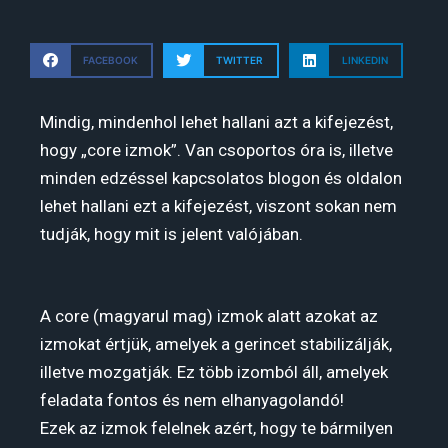
FACEBOOK
TWITTER
LINKEDIN
Mindig, mindenhol lehet hallani azt a kifejezést,
hogy „core izmok”. Van csoportos óra is, illetve
minden edzéssel kapcsolatos blogon és oldalon
lehet hallani ezt a kifejezést, viszont sokan nem
tudják, hogy mit is jelent valójában.
A core (magyarul mag) izmok alatt azokat az
izmokat értjük, amelyek a gerincet stabilizálják,
illetve mozgatják. Ez több izomból áll, amelyek
feladata fontos és nem elhanyagolandó!
Ezek az izmok felelnek azért, hogy te bármilyen