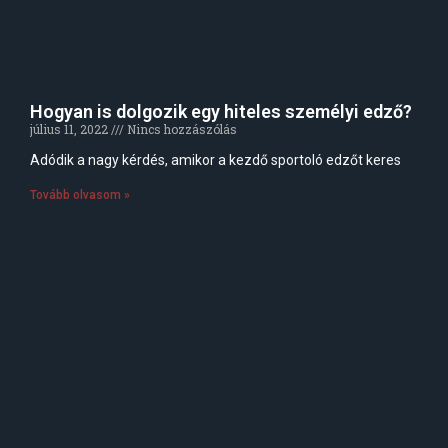
Hogyan is dolgozik egy hiteles személyi edző?
július 11, 2022
Nincs hozzászólás
Adódik a nagy kérdés, amikor a kezdő sportoló edzőt keres
Tovább olvasom »