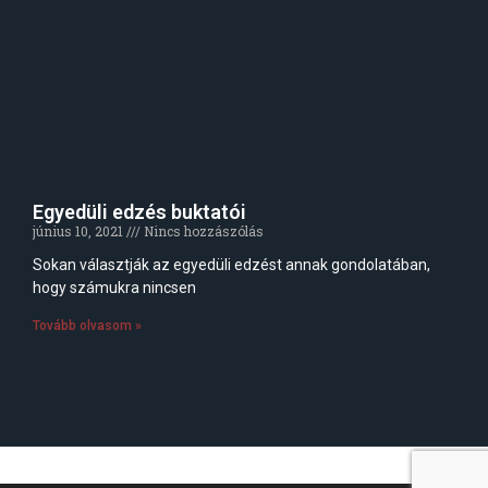
Egyedüli edzés buktatói
június 10, 2021
Nincs hozzászólás
Sokan választják az egyedüli edzést annak gondolatában,
hogy számukra nincsen
Tovább olvasom »