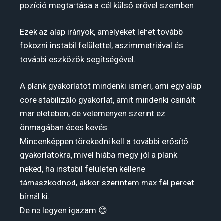
pozíció megtartása a cél külső erővel szemben
Ezek az alap irányok, amelyeket lehet tovább
fokozni instabil felülettel, aszimmetriával és
további eszközök segítségével.
A plank gyakorlatot mindenki ismeri, ami egy alap
core stabilizáló gyakorlat, amit mindenki csinált
már életében, de véleményen szerint ez
önmagában édes kevés.
Mindenképpen törekedni kell a további erősítő
gyakorlatokra, mivel hiába megy jól a plank
neked, ha instabil felületen kellene
támaszkodnod, akkor szerintem max fél percet
bírnál ki.
De ne legyen igazam 😊