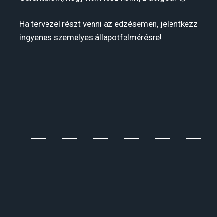
Ha tervezel részt venni az edzésemen, jelentkezz
ingyenes személyes állapotfelmérésre!