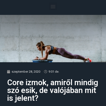
szeptember 28, 2020
9:01 de.
Core izmok, amiről mindig
szó esik, de valójában mit
is jelent?