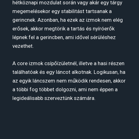
hétköznapi mozdulat során vagy akár egy tárgy
megemelésekor egy stabilitást tartsanak a
gerincnek. Azonban, ha ezek az izmok nem elég
erősek, akkor megtörik a tartás és nyíróerők
lépnek fel a gerincben, ami idővel sérüléshez
vezethet.
A core izmok csípőízületnél, illetve a hasi részen
találhatóak és egy láncot alkotnak. Logikusan, ha
az egyik láncszem nem működik rendesen, akkor
a többi fog többet dolgozni, ami nem éppen a
legideálisabb szerveztünk számára.