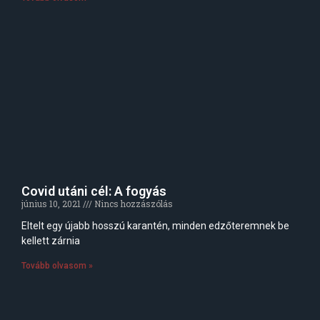
Covid utáni cél: A fogyás
június 10, 2021
Nincs hozzászólás
Eltelt egy újabb hosszú karantén, minden edzőteremnek be
kellett zárnia
Tovább olvasom »