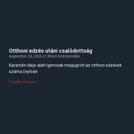
Otthoni edzés utáni csalódottság
augusztus 22, 2021
Nincs hozzászólás
Karantén ideje alatt igencsak megugrott az otthoni edzések
száma (nyilván
Tovább olvasom »