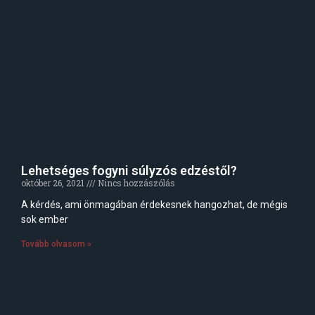
Lehetséges fogyni súlyzós edzéstől?
október 26, 2021
Nincs hozzászólás
A kérdés, ami önmagában érdekesnek hangozhat, de mégis
sok ember
Tovább olvasom »