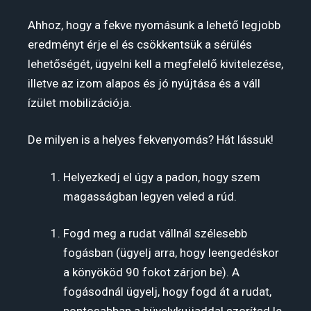
Ahhoz, hogy a fekve nyomásunk a lehető legjobb
eredményt érje el és csökkentsük a sérülés
lehetőségét, ügyelni kell a megfelelő kivitelezése,
illetve az izom alapos és jó nyújtása és a váll
ízület mobilizációja.
De milyen is a helyes fekvenyomás? Hát lássuk!
Helyezkedj el úgy a padon, hogy szem
magasságban legyen veled a rúd.
Fogd meg a rudat vállnál szélesebb
fogásban (ügyelj arra, hogy leengedéskor
a könyököd 90 fokot zárjon be). A
fogásodnál ügyelj, hogy fogd át a rudat,