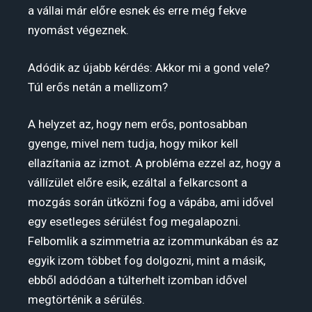
a vállai már előre esnek és erre még fekve
nyomást végeznek.
Adódik az újabb kérdés: Akkor mi a gond vele?
Túl erős netán a mellizom?
A helyzet az, hogy nem erős, pontosabban
gyenge, mivel nem tudja, hogy mikor kell
ellazítania az izmot. A probléma ezzel az, hogy a
vállízület előre esik, ezáltal a felkarcsont a
mozgás során ütközni fog a vápába, ami idővel
egy esetleges sérülést fog megalapozni.
Felbomlik a szimmetria az izommunkában és az
egyik izom többet fog dolgozni, mint a másik,
ebből adódóan a túlterhelt izomban idővel
megtörténik a sérülés.