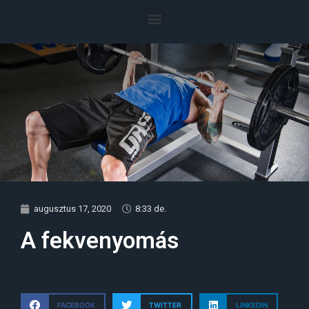
augusztus 17, 2020
8:33 de.
A fekvenyomás
FACEBOOK
TWITTER
LINKEDIN