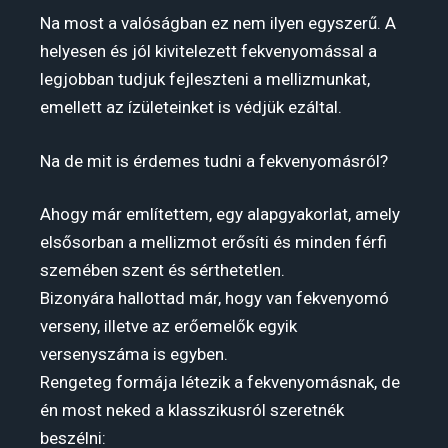
Na most a valóságban ez nem ilyen egyszerű. A
helyesen és jól kivitelezett fekvenyomással a
legjobban tudjuk fejleszteni a mellizmunkat,
emellett az ízületeinket is védjük ezáltal.
Na de mit is érdemes tudni a fekvenyomásról?
Ahogy már említettem, egy alapgyakorlat, amely
elsősorban a mellizmot erősíti és minden férfi
szemében szent és sérthetetlen.
Bizonyára hallottad már, hogy van fekvenyomó
verseny, illetve az erőemelők egyik
versenyszáma is egyben.
Rengeteg formája létezik a fekvenyomásnak, de
én most neked a klasszikusról szeretnék
beszélni: