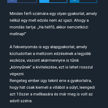
Minden férfi számára egy olyan gyakorlat, amely
nélkül egy mell edzés nem az igazi. Ahogy a
mondás tartja: „Ha hétfő, akkor nemzetközi
mellnap!”
A fekvenyomás is egy alapgyakorlat, amely
köztudottan a mellizom edzésének a legjobb
eszköze, viszont akármennyire is tűnik
„könnyűnek” a kivitelezése, ezt is lehet rosszul
végezni.
Rengeteg ember úgy tekint erre a gyakorlatra,
hogy hát csak kiemeli a villából a súlyt, leengedi
azt 10szer a mellkasára és már meg is volt az
adott széria.