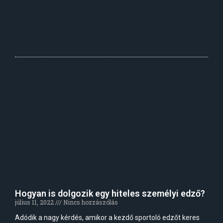
Hogyan is dolgozik egy hiteles személyi edző?
július 11, 2022
Nincs hozzászólás
Adódik a nagy kérdés, amikor a kezdő sportoló edzőt keres