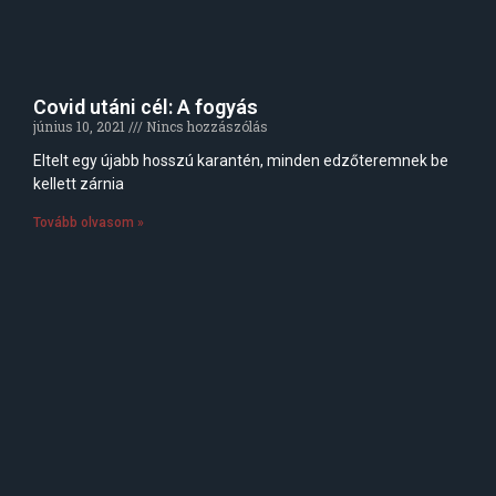
Covid utáni cél: A fogyás
június 10, 2021
Nincs hozzászólás
Eltelt egy újabb hosszú karantén, minden edzőteremnek be
kellett zárnia
Tovább olvasom »