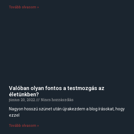
Tovább olvasom »
Valóban olyan fontos a testmozgás az
életünkben?
június 20, 2022
Nincs hozzászólás
Nagyon hosszú szünet után újrakezdem a blog írásokat, hogy
ezzel
Tovább olvasom »