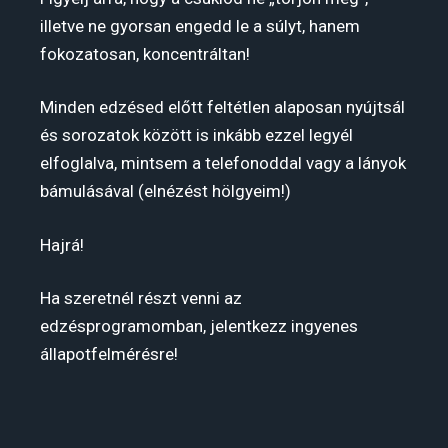
illetve ne gyorsan engedd le a súlyt, hanem
fokozatosan, koncentráltan!
Minden edzésed előtt feltétlen alaposan nyújtsál
és sorozatok között is inkább ezzel legyél
elfoglalva, mintsem a telefonoddal vagy a lányok
bámulásával (elnézést hölgyeim!)
Hajrá!
Ha szeretnél részt venni az
edzésprogramomban, jelentkezz ingyenes
állapotfelmérésre!