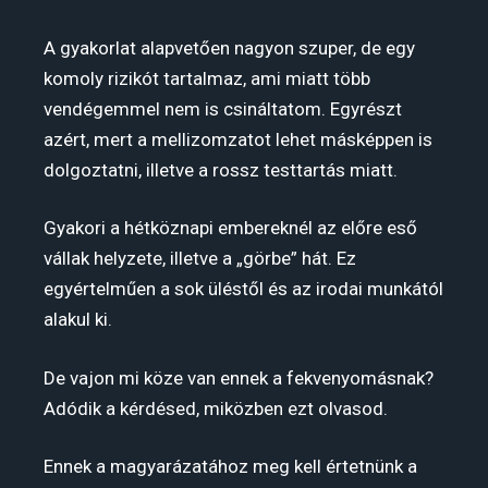
A gyakorlat alapvetően nagyon szuper, de egy
komoly rizikót tartalmaz, ami miatt több
vendégemmel nem is csináltatom. Egyrészt
azért, mert a mellizomzatot lehet másképpen is
dolgoztatni, illetve a rossz testtartás miatt.
Gyakori a hétköznapi embereknél az előre eső
vállak helyzete, illetve a „görbe” hát. Ez
egyértelműen a sok üléstől és az irodai munkától
alakul ki.
De vajon mi köze van ennek a fekvenyomásnak?
Adódik a kérdésed, miközben ezt olvasod.
Ennek a magyarázatához meg kell értetnünk a