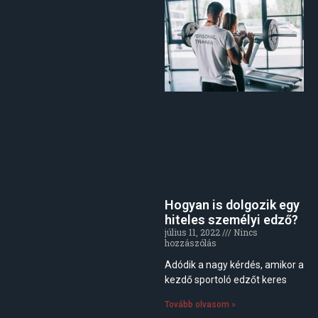
Hogyan is dolgozik egy
hiteles személyi edző?
július 11, 2022
Nincs
hozzászólás
Adódik a nagy kérdés, amikor a
kezdő sportoló edzőt keres
Tovább olvasom »