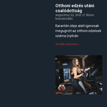
Otthoni edzés utáni
csalódottság
augusztus 22, 2021
Nincs
hozzászólás
Karantén ideje alatt igencsak
megugrott az otthoni edzések
száma (nyilván
Tovább olvasom »