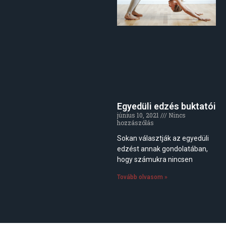
Egyedüli edzés buktatói
június 10, 2021
Nincs
hozzászólás
Sokan választják az egyedüli
edzést annak gondolatában,
hogy számukra nincsen
Tovább olvasom »