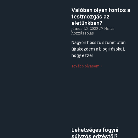
Valóban olyan fontos a
testmozgás az
életünkben?
június 20, 2022
Nincs
hozzászólás
Nagyon hosszú szünet után
újrakezdem a blog írásokat,
hogy ezzel
Tovább olvasom »
Lehetséges fogyni
súlyzós edzéstől?