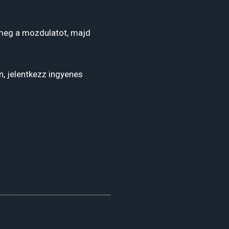
 meg a mozdulatot, majd
, jelentkezz ingyenes