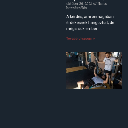
október 26, 2021
Nincs
hozzászólás
A kérdés, ami önmagában
érdekesnek hangozhat, de
mégis sok ember
Tovább olvasom »