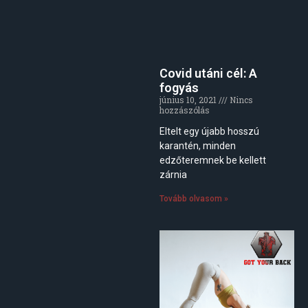
Covid utáni cél: A
fogyás
június 10, 2021
Nincs
hozzászólás
Eltelt egy újabb hosszú
karantén, minden
edzőteremnek be kellett
zárnia
Tovább olvasom »