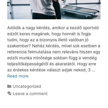
Adódik a nagy kérdés, amikor a kezdő sportoló
edzőt keres magának, hogy honnét is fogja
tudni, hogy az a bizonyos illető valóban jó
szakember? Nehéz kérdés, mivel sok esetben a
referencia felmutatása nem releváns hiszen egy
edzői munka minősége sokban függ a vendég
teljesítőképességétől és akaratától. Hogy erre
az érdekes kérdése választ adjak neked, 3 …
Read more
Categories
Uncategorized
Leave a comment