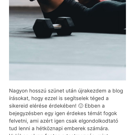
Nagyon hosszú szünet után újrakezdem a blog
írásokat, hogy ezzel is segítselek téged a
sikereid elérése érdekében! 🙂 Ebben a
bejegyzésben egy igen érdekes témát fogok
felvetni, ami azért igen csak elgondolkodtató
tud lenni a hétköznapi emberek számára.