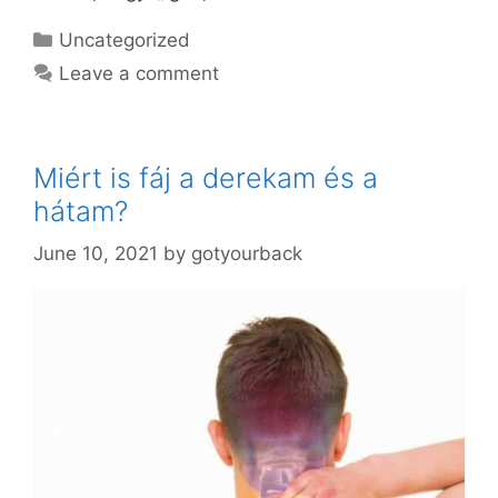
Categories
Uncategorized
Leave a comment
Miért is fáj a derekam és a
hátam?
June 10, 2021
by
gotyourback