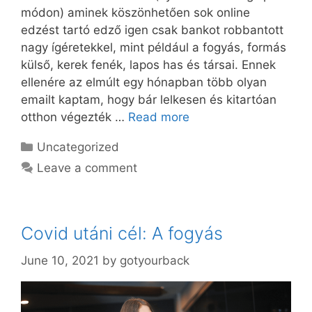
módon) aminek köszönhetően sok online
edzést tartó edző igen csak bankot robbantott
nagy ígéretekkel, mint például a fogyás, formás
külső, kerek fenék, lapos has és társai. Ennek
ellenére az elmúlt egy hónapban több olyan
emailt kaptam, hogy bár lelkesen és kitartóan
otthon végezték …
Read more
Categories
Uncategorized
Leave a comment
Covid utáni cél: A fogyás
June 10, 2021
by
gotyourback