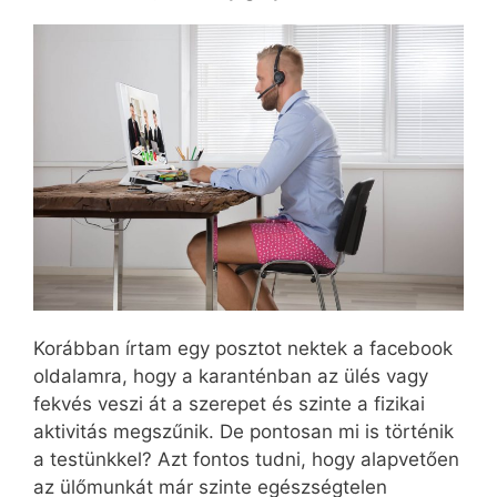
Korábban írtam egy posztot nektek a facebook
oldalamra, hogy a karanténban az ülés vagy
fekvés veszi át a szerepet és szinte a fizikai
aktivitás megszűnik. De pontosan mi is történik
a testünkkel? Azt fontos tudni, hogy alapvetően
az ülőmunkát már szinte egészségtelen