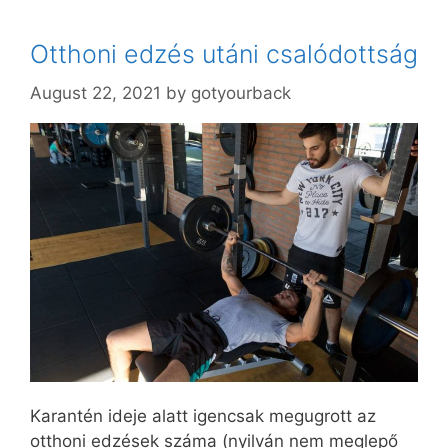
Otthoni edzés utáni csalódottság
August 22, 2021
by
gotyourback
Karantén ideje alatt igencsak megugrott az
otthoni edzések száma (nyilván nem meglepő