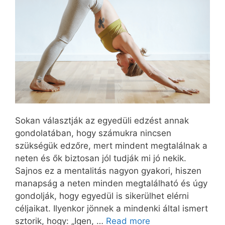
Sokan választják az egyedüli edzést annak
gondolatában, hogy számukra nincsen
szükségük edzőre, mert mindent megtalálnak a
neten és ők biztosan jól tudják mi jó nekik.
Sajnos ez a mentalitás nagyon gyakori, hiszen
manapság a neten minden megtalálható és úgy
gondolják, hogy egyedül is sikerülhet elérni
céljaikat. Ilyenkor jönnek a mindenki által ismert
sztorik, hogy: „Igen, …
Read more