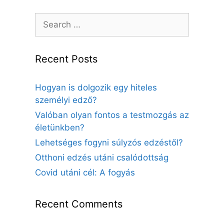
Search
for:
Recent Posts
Hogyan is dolgozik egy hiteles
személyi edző?
Valóban olyan fontos a testmozgás az
életünkben?
Lehetséges fogyni súlyzós edzéstől?
Otthoni edzés utáni csalódottság
Covid utáni cél: A fogyás
Recent Comments