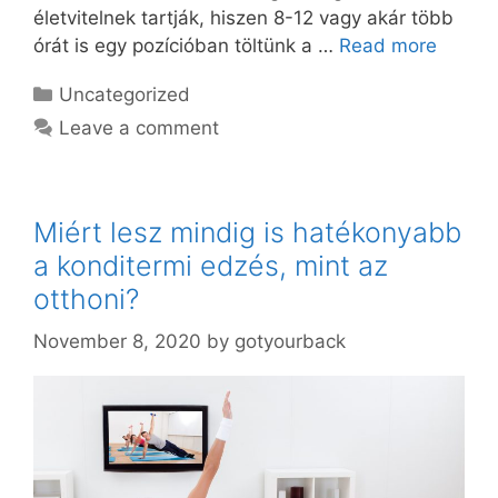
életvitelnek tartják, hiszen 8-12 vagy akár több
órát is egy pozícióban töltünk a …
Read more
Categories
Uncategorized
Leave a comment
Miért lesz mindig is hatékonyabb
a konditermi edzés, mint az
otthoni?
November 8, 2020
by
gotyourback