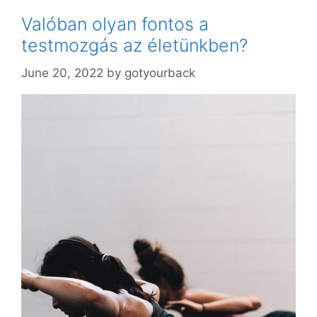
Valóban olyan fontos a
testmozgás az életünkben?
June 20, 2022
by
gotyourback