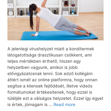
A jelenlegi vírushelyzet miatt a konditermek
látogatottsága drasztikusan csökkent, ami
teljes mértékben érthető, hiszen egy
helyzetben vagyunk, amikor is jobb
elővigyázatosnak lenni. Sok edző kollégám
áttért ismét az online platformra, hogy onnan
segítse a kliensek fejlődését, illetve videós
formátumokat értékesítenek, hogy ezzel is
túléljék ezt a válságos helyzetet. Ezzel így egyet
is értek, jómagam is …
Read more