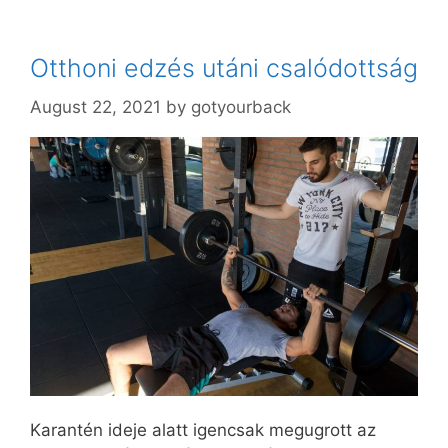
Otthoni edzés utáni csalódottság
August 22, 2021
by
gotyourback
Karantén ideje alatt igencsak megugrott az