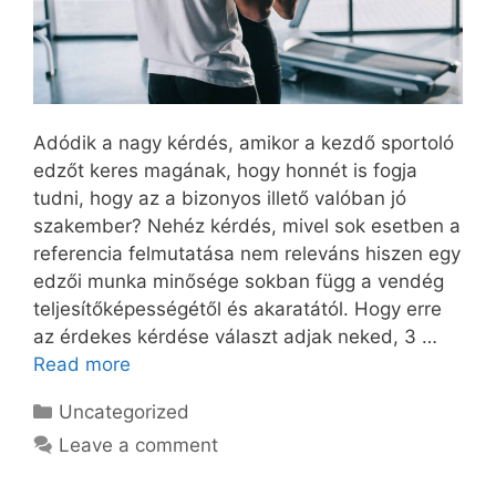
Adódik a nagy kérdés, amikor a kezdő sportoló
edzőt keres magának, hogy honnét is fogja
tudni, hogy az a bizonyos illető valóban jó
szakember? Nehéz kérdés, mivel sok esetben a
referencia felmutatása nem releváns hiszen egy
edzői munka minősége sokban függ a vendég
teljesítőképességétől és akaratától. Hogy erre
az érdekes kérdése választ adjak neked, 3 …
Read more
Categories
Uncategorized
Leave a comment