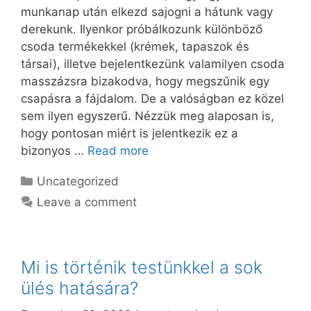
munkanap után elkezd sajogni a hátunk vagy
derekunk. Ilyenkor próbálkozunk különböző
csoda termékekkel (krémek, tapaszok és
társai), illetve bejelentkezünk valamilyen csoda
masszázsra bizakodva, hogy megszűnik egy
csapásra a fájdalom. De a valóságban ez közel
sem ilyen egyszerű. Nézzük meg alaposan is,
hogy pontosan miért is jelentkezik ez a
bizonyos …
Read more
Categories
Uncategorized
Leave a comment
Mi is történik testünkkel a sok
ülés hatására?