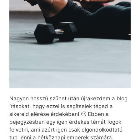
Nagyon hosszú szünet után újrakezdem a blog
írásokat, hogy ezzel is segítselek téged a
sikereid elérése érdekében! 🙂 Ebben a
bejegyzésben egy igen érdekes témát fogok
felvetni, ami azért igen csak elgondolkodtató
tud lenni a hétköznapi emberek számára.