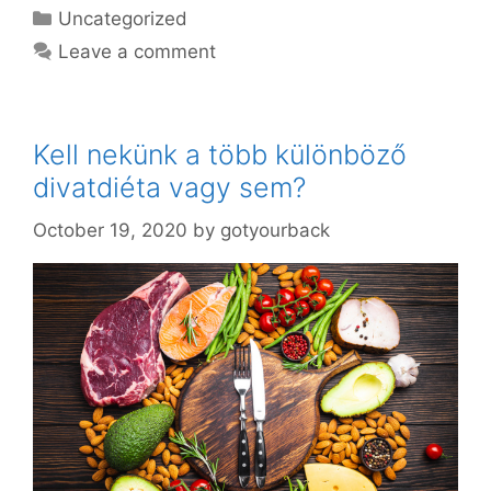
Categories
Uncategorized
Leave a comment
Kell nekünk a több különböző
divatdiéta vagy sem?
October 19, 2020
by
gotyourback