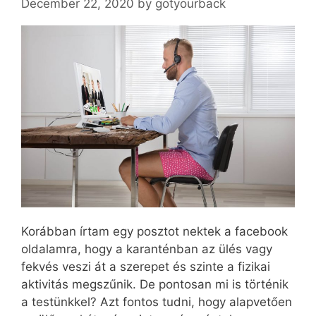
December 22, 2020
by
gotyourback
Korábban írtam egy posztot nektek a facebook
oldalamra, hogy a karanténban az ülés vagy
fekvés veszi át a szerepet és szinte a fizikai
aktivitás megszűnik. De pontosan mi is történik
a testünkkel? Azt fontos tudni, hogy alapvetően