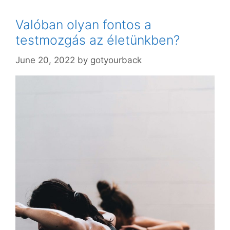
Valóban olyan fontos a
testmozgás az életünkben?
June 20, 2022
by
gotyourback