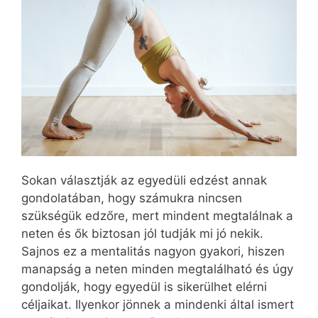
Sokan választják az egyedüli edzést annak
gondolatában, hogy számukra nincsen
szükségük edzőre, mert mindent megtalálnak a
neten és ők biztosan jól tudják mi jó nekik.
Sajnos ez a mentalitás nagyon gyakori, hiszen
manapság a neten minden megtalálható és úgy
gondolják, hogy egyedül is sikerülhet elérni
céljaikat. Ilyenkor jönnek a mindenki által ismert