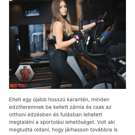
Eltelt egy újabb hosszú karantén, minden
edzőteremnek be kellett zárnia és csak az
otthoni edzésben és futásban lehetett
megtalálni a sportolási lehetőséget. Volt aki
megtudta oldani, hogy járhasson továbbra is