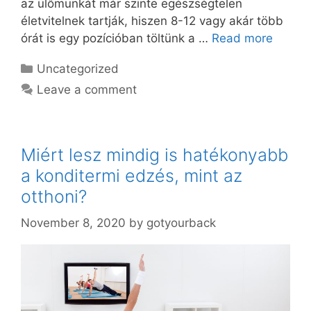
az ülőmunkát már szinte egészségtelen
életvitelnek tartják, hiszen 8-12 vagy akár több
órát is egy pozícióban töltünk a …
Read more
Categories
Uncategorized
Leave a comment
Miért lesz mindig is hatékonyabb
a konditermi edzés, mint az
otthoni?
November 8, 2020
by
gotyourback