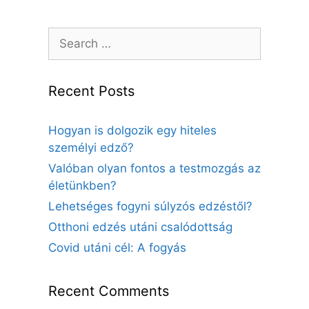
Search
for:
Recent Posts
Hogyan is dolgozik egy hiteles
személyi edző?
Valóban olyan fontos a testmozgás az
életünkben?
Lehetséges fogyni súlyzós edzéstől?
Otthoni edzés utáni csalódottság
Covid utáni cél: A fogyás
Recent Comments