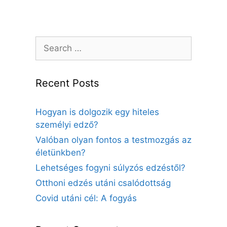
Search
for:
Recent Posts
Hogyan is dolgozik egy hiteles
személyi edző?
Valóban olyan fontos a testmozgás az
életünkben?
Lehetséges fogyni súlyzós edzéstől?
Otthoni edzés utáni csalódottság
Covid utáni cél: A fogyás