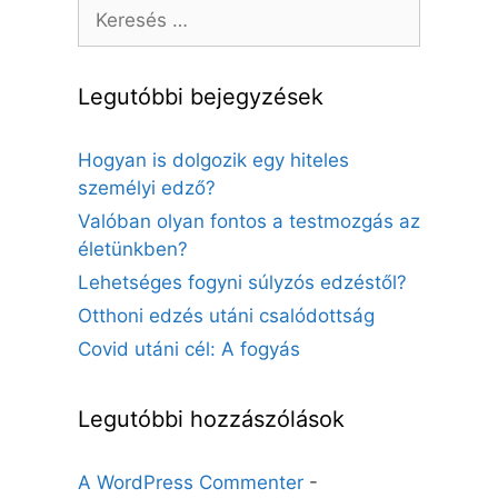
Keresés:
Legutóbbi bejegyzések
Hogyan is dolgozik egy hiteles
személyi edző?
Valóban olyan fontos a testmozgás az
életünkben?
Lehetséges fogyni súlyzós edzéstől?
Otthoni edzés utáni csalódottság
Covid utáni cél: A fogyás
Legutóbbi hozzászólások
A WordPress Commenter
-