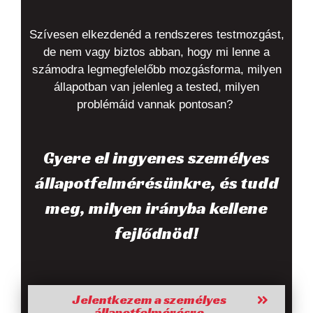
Szívesen elkezdenéd a rendszeres testmozgást,
de nem vagy biztos abban, hogy mi lenne a
számodra legmegfelelőbb mozgásforma, milyen
állapotban van jelenleg a tested, milyen
problémáid vannak pontosan?
Gyere el ingyenes személyes
állapotfelmérésünkre, és tudd
meg, milyen irányba kellene
fejlődnöd!
Jelentkezem a személyes
állapotfelmérésre