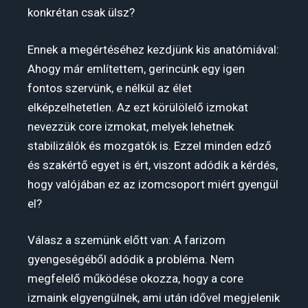
konkrétan csak ülsz?
Ennek a megértéséhez kezdjünk kis anatómiával:
Ahogy már említettem, gerincünk egy igen
fontos szervünk, e nélkül az élet
elképzelhetetlen. Az ezt körülölelő izmokat
nevezzük core izmokat, melyek lehetnek
stabilizálók és mozgatók is. Ezzel minden edző
és szakértő egyet is ért, viszont adódik a kérdés,
hogy valójában ez az izomcsoport miért gyengül
el?
Válasz a szemünk előtt van: A farizom
gyengeségéből adódik a probléma. Nem
megfelelő működése okozza, hogy a core
izmaink elgyengülnek, ami után idővel megjelenik