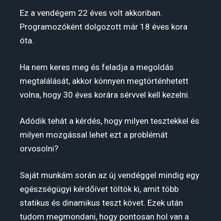
Ez a vendégem 22 éves volt akkoriban.
Programozóként dolgozott már 18 éves kora
óta.
Ha nem keres meg és feladja a megoldás
megtalálását, akkor könnyen megtörténhetett
volna, hogy 30 éves korára sérvvel kell kezelni.
Adódik tehát a kérdés, hogy milyen tesztekkel és
milyen mozgással lehet ezt a problémát
orvosolni?
Saját munkám során az új vendéggel mindig egy
egészségügyi kérdőívet töltök ki, amit több
statikus és dinamikus teszt követ. Ezek után
tudom megmondani, hogy pontosan hol van a