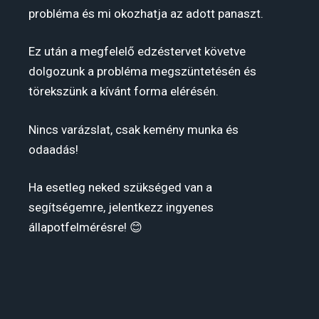
probléma és mi okozhatja az adott panaszt.
Ez után a megfelelő edzéstervet követve
dolgozunk a probléma megszüntetésén és
törekszünk a kívánt forma elérésén.
Nincs varázslat, csak kemény munka és
odaadás!
Ha esetleg neked szükséged van a
segítségemre, jelentkezz ingyenes
állapotfelmérésre! 😊