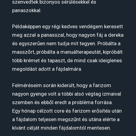
szenvedtek bizonyos sérülésekkel és
panaszokkal.
Példaképpen egy régi kedves vendégem keresett
meg azzal a panasszal, hogy nagyon fáj a dereka
és egyszerűen nem tudja mit tegyen. Próbálta a
masszőrt, próbálta a manuálterapeutát, kipróbált
több krémet és tapaszt, de mind csak ideiglenes
megoldást adott a fájdalmára.
Felméréseim során kiderült, hogy a farizom
nagyon gyenge volt a többi alsó végtag izmaival
szemben és ebből eredt a probléma forrása.
Egy hónap célzott core és farizom erősítés után
a fájdalom teljesen megszűnt és utána elérte a
kívánt célját minden fájdalomtól mentesen.