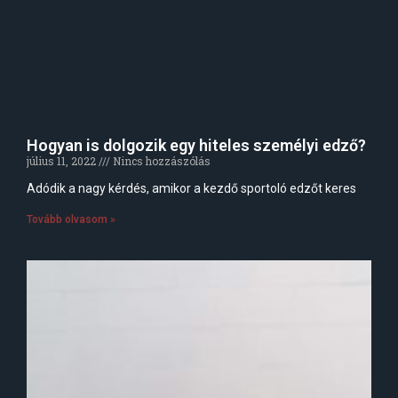
Hogyan is dolgozik egy hiteles személyi edző?
július 11, 2022
Nincs hozzászólás
Adódik a nagy kérdés, amikor a kezdő sportoló edzőt keres
Tovább olvasom »