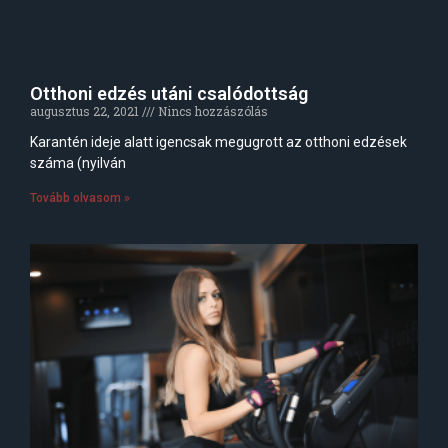
Otthoni edzés utáni csalódottság
augusztus 22, 2021
Nincs hozzászólás
Karantén ideje alatt igencsak megugrott az otthoni edzések
száma (nyilván
Tovább olvasom »