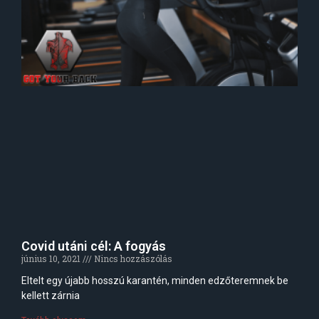
Covid utáni cél: A fogyás
június 10, 2021
Nincs hozzászólás
Eltelt egy újabb hosszú karantén, minden edzőteremnek be
kellett zárnia