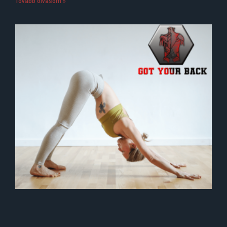
Tovább olvasom »