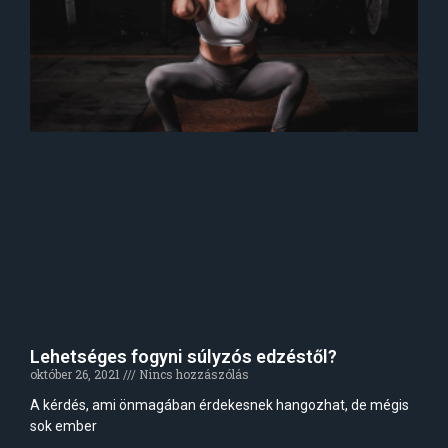
Lehetséges fogyni súlyzós edzéstől?
október 26, 2021
Nincs hozzászólás
A kérdés, ami önmagában érdekesnek hangozhat, de mégis
sok ember