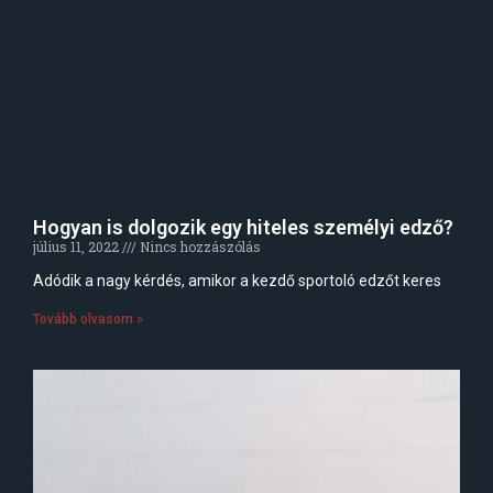
Hogyan is dolgozik egy hiteles személyi edző?
július 11, 2022
Nincs hozzászólás
Adódik a nagy kérdés, amikor a kezdő sportoló edzőt keres
Tovább olvasom »