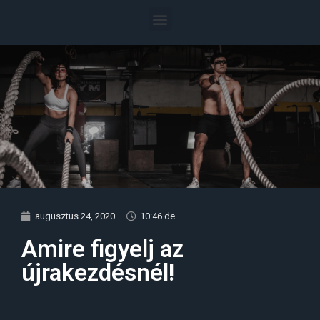
augusztus 24, 2020
10:46 de.
Amire figyelj az
újrakezdésnél!