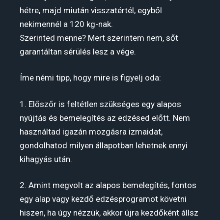
hétre, majd miután visszatértél, egyből
nekimennél a 120 kg-nak.
Szerinted menne? Mert szerintem nem, sőt
garantáltan sérülés lesz a vége.
Íme némi tipp, hogy mire is figyelj oda:
1. Előszőr is feltétlen szükséges egy alapos
nyújtás és bemelegítés az edzésed előtt. Nem
használtad igazán mozgásra izmaidat,
gondolhatod milyen állapotban lehetnek ennyi
kihagyás után.
2. Amint megvolt az alapos bemelegítés, fontos
egy alap vagy kezdő edzésprogramot követni
hiszen, ha úgy nézzük, akkor újra kezdőként állsz