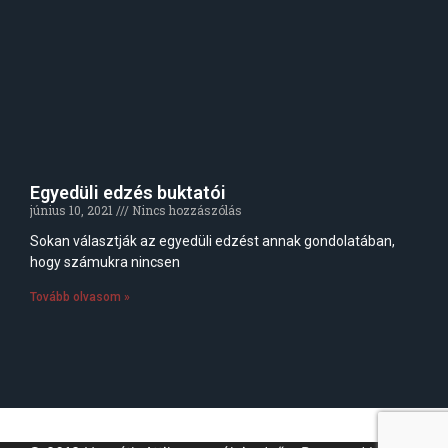
Egyedüli edzés buktatói
június 10, 2021
Nincs hozzászólás
Sokan választják az egyedüli edzést annak gondolatában,
hogy számukra nincsen
Tovább olvasom »