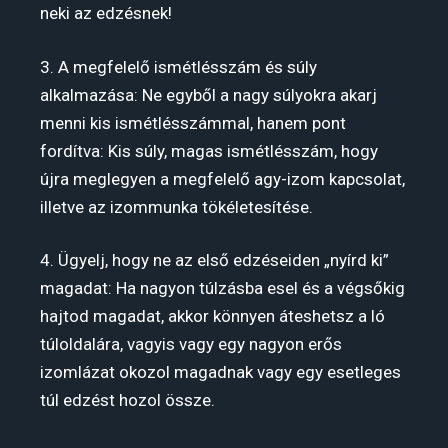
neki az edzésnek!
3. A megfelelő ismétlésszám és súly
alkalmazása: Ne egyből a nagy súlyokra akarj
menni kis ismétlésszámmal, hanem pont
fordítva: Kis súly, magas ismétlésszám, hogy
újra meglegyen a megfelelő agy-izom kapcsolat,
illetve az izommunka tökéletesítése.
4. Ügyelj, hogy ne az első edzéseiden „nyírd ki”
magadat: Ha nagyon túlzásba esel és a végsőkig
hajtod magadat, akkor könnyen áteshetsz a ló
túloldalára, vagyis vagy egy nagyon erős
izomlázat okozol magadnak vagy egy esetleges
túl edzést hozol össze.