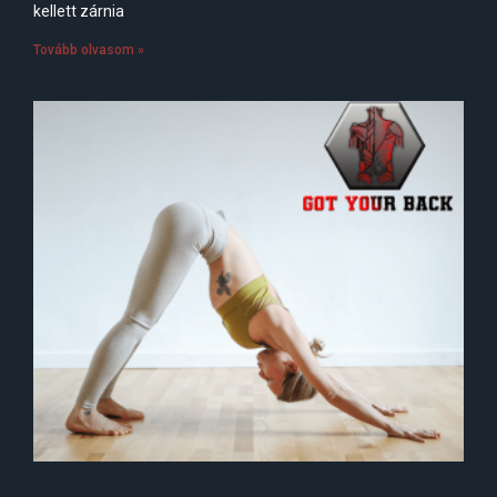
kellett zárnia
Tovább olvasom »