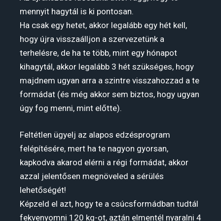
mennyit hagytál is ki pontosan.
Ha csak egy hetet, akkor legalább egy hét kell,
hogy újra visszaálljon a szervezetünk a
terhelésre, de ha te több, mint egy hónapot
kihagytál, akkor legalább 3 hét szükséges, hogy
majdnem ugyan arra a szintre visszahozzad a te
formádat (és még akkor sem biztos, hogy ugyan
úgy fog menni, mint előtte).
Feltétlen ügyelj az alapos edzésprogram
felépítésére, mert ha te nagyon gyorsan,
kapkodva akarod elérni a régi formádat, akkor
azzal jelentősen megnöveled a sérülés
lehetőségét!
Képzeld el azt, hogy te a csúcsformádban tudtál
fekvenyomni 120 kg-ot, aztán elmentél nyaralni 4