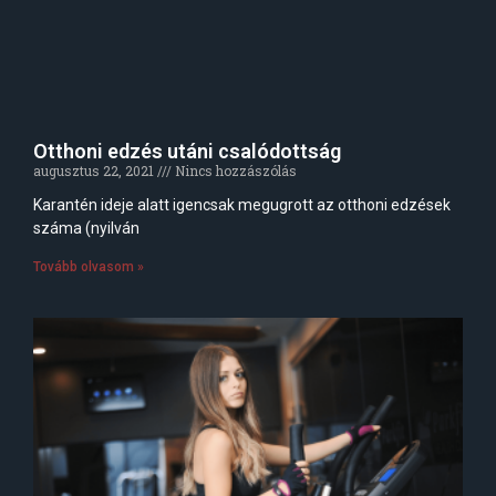
Otthoni edzés utáni csalódottság
augusztus 22, 2021
Nincs hozzászólás
Karantén ideje alatt igencsak megugrott az otthoni edzések
száma (nyilván
Tovább olvasom »