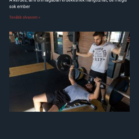
sok ember
Tovább olvasom »